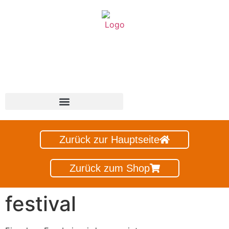
Hol dir jetzt deine
PWRBOKS... bei uns!
Zurück zur Hauptseite
Zurück zum Shop
festival