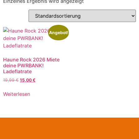
Einzelnes Ergebnis wird angezeigt
Angebot!
Haune Rock 2026 Miete
deine PWRBANK!
Ladeflatrate
19,99
€
15,00
€
Weiterlesen