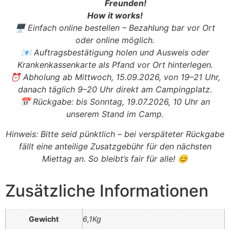
Freunden!
How it works!
🖥️ Einfach online bestellen – Bezahlung bar vor Ort
oder online möglich.
📧 Auftragsbestätigung holen und Ausweis oder
Krankenkassenkarte als Pfand vor Ort hinterlegen.
⏰ Abholung ab Mittwoch, 15.09.2026, von 19–21 Uhr,
danach täglich 9–20 Uhr direkt am Campingplatz.
📅 Rückgabe: bis Sonntag, 19.07.2026, 10 Uhr an
unserem Stand im Camp.
Hinweis: Bitte seid pünktlich – bei verspäteter Rückgabe
fällt eine anteilige Zusatzgebühr für den nächsten
Miettag an. So bleibt’s fair für alle! 😊
Zusätzliche Informationen
Gewicht
6,1Kg