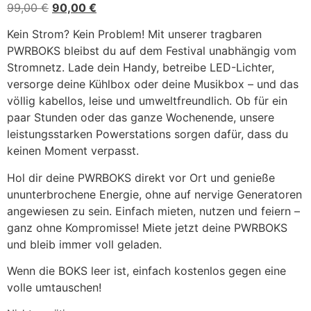
99,00
€
90,00
€
Kein Strom? Kein Problem! Mit unserer tragbaren
PWRBOKS bleibst du auf dem Festival unabhängig vom
Stromnetz. Lade dein Handy, betreibe LED-Lichter,
versorge deine Kühlbox oder deine Musikbox – und das
völlig kabellos, leise und umweltfreundlich. Ob für ein
paar Stunden oder das ganze Wochenende, unsere
leistungsstarken Powerstations sorgen dafür, dass du
keinen Moment verpasst.
Hol dir deine PWRBOKS direkt vor Ort und genieße
ununterbrochene Energie, ohne auf nervige Generatoren
angewiesen zu sein. Einfach mieten, nutzen und feiern –
ganz ohne Kompromisse! Miete jetzt deine PWRBOKS
und bleib immer voll geladen.
Wenn die BOKS leer ist, einfach kostenlos gegen eine
volle umtauschen!