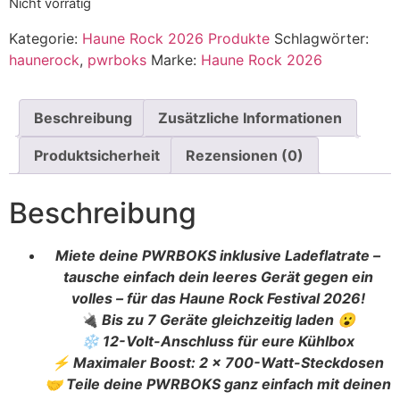
Nicht vorrätig
Kategorie:
Haune Rock 2026 Produkte
Schlagwörter:
haunerock
,
pwrboks
Marke:
Haune Rock 2026
Beschreibung
Zusätzliche Informationen
Produktsicherheit
Rezensionen (0)
Beschreibung
Miete deine PWRBOKS inklusive Ladeflatrate –
tausche einfach dein leeres Gerät gegen ein
volles – für das Haune Rock Festival 2026!
🔌 Bis zu 7 Geräte gleichzeitig laden 😮
❄️ 12-Volt-Anschluss für eure Kühlbox
⚡ Maximaler Boost: 2 × 700-Watt-Steckdosen
🤝 Teile deine PWRBOKS ganz einfach mit deinen